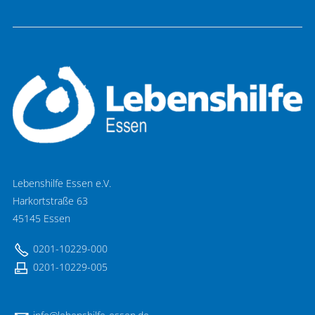
Lebenshilfe Essen e.V.
Harkortstraße 63
45145 Essen
0201-10229-000
0201-10229-005