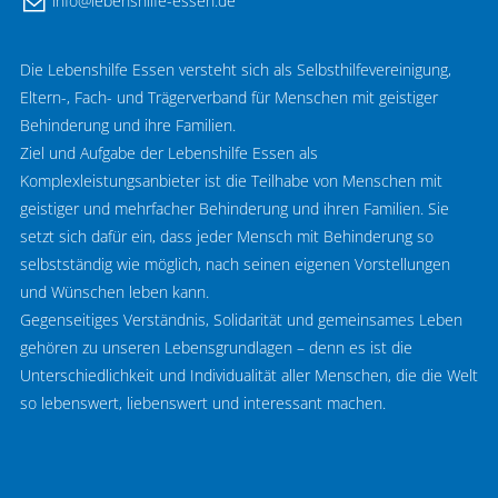
nf
l
b
nsh
lf
-
ss
n
d
Die Lebenshilfe Essen versteht sich als Selbsthilfevereinigung,
Eltern-, Fach- und Trägerverband für Menschen mit geistiger
Behinderung und ihre Familien.
Ziel und Aufgabe der Lebenshilfe Essen als
Komplexleistungsanbieter ist die Teilhabe von Menschen mit
geistiger und mehrfacher Behinderung und ihren Familien. Sie
setzt sich dafür ein, dass jeder Mensch mit Behinderung so
selbstständig wie möglich, nach seinen eigenen Vorstellungen
und Wünschen leben kann.
Gegenseitiges Verständnis, Solidarität und gemeinsames Leben
gehören zu unseren Lebensgrundlagen – denn es ist die
Unterschiedlichkeit und Individualität aller Menschen, die die Welt
so lebenswert, liebenswert und interessant machen.