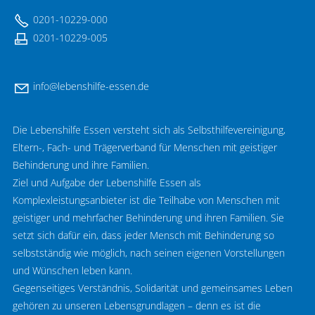
0201-10229-000
0201-10229-005
nf
l
b
nsh
lf
-
ss
n
d
Die Lebenshilfe Essen versteht sich als Selbsthilfevereinigung,
Eltern-, Fach- und Trägerverband für Menschen mit geistiger
Behinderung und ihre Familien.
Ziel und Aufgabe der Lebenshilfe Essen als
Komplexleistungsanbieter ist die Teilhabe von Menschen mit
geistiger und mehrfacher Behinderung und ihren Familien. Sie
setzt sich dafür ein, dass jeder Mensch mit Behinderung so
selbstständig wie möglich, nach seinen eigenen Vorstellungen
und Wünschen leben kann.
Gegenseitiges Verständnis, Solidarität und gemeinsames Leben
gehören zu unseren Lebensgrundlagen – denn es ist die