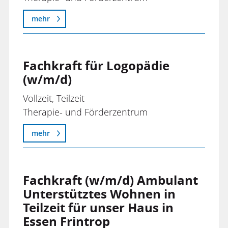
Studierende
mehr
Therapeut*in
Übungsleiter*in
Verwaltungsfachkräfte
Fachkraft für Logopädie
(w/m/d)
Vollzeit, Teilzeit
Therapie- und Förderzentrum
mehr
Fachkraft (w/m/d) Ambulant
Unterstütztes Wohnen in
Teilzeit für unser Haus in
Essen Frintrop