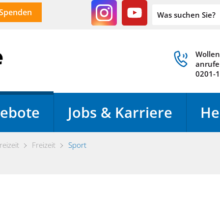
Spenden
Wollen
anrufe
0201-
ebote
Jobs & Karriere
He
reizeit
Freizeit
Sport