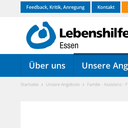
Feedback, Kritik, Anregung
Kontakt
Über uns
Unsere Ang
Startseite
Unsere Angebote
Familie - Assistenz - F