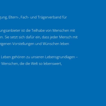
igung, Eltern-, Fach- und Trägerverband für
tungsanbieter ist die Teilhabe von Menschen mit
. Sie setzt sich dafür ein, dass jeder Mensch mit
 eigenen Vorstellungen und Wünschen leben
es Leben gehören zu unseren Lebensgrundlagen –
ler Menschen, die die Welt so lebenswert,