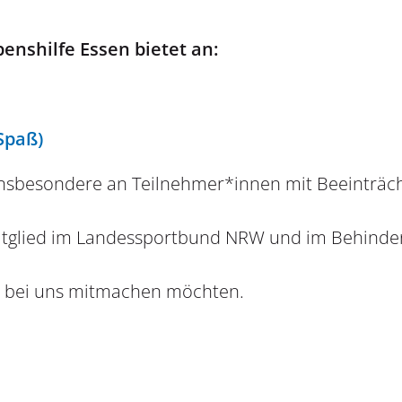
enshilfe Essen bietet an:
 Spaß)
 insbesondere an Teilnehmer*innen mit Beeinträc
 Mitglied im Landessportbund NRW und im Behind
ie bei uns mitmachen möchten.