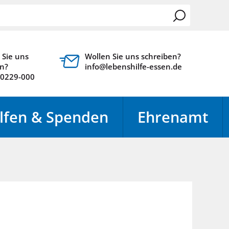
 Sie uns
Wollen Sie uns schreiben?
n?
info@lebenshilfe-essen.de
10229-000
lfen & Spenden
Ehrenamt