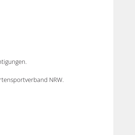
htigungen.
ertensportverband NRW.