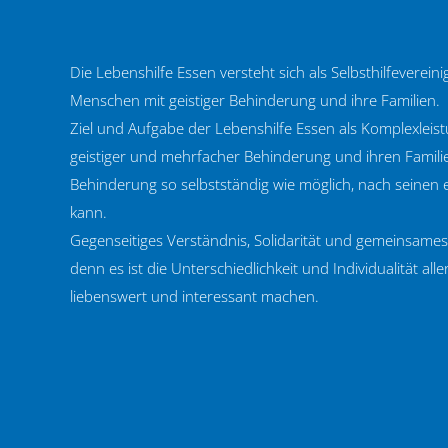
Die Lebenshilfe Essen versteht sich als Selbsthilfeverein
Menschen mit geistiger Behinderung und ihre Familien.
Ziel und Aufgabe der Lebenshilfe Essen als Komplexleis
geistiger und mehrfacher Behinderung und ihren Familien
Behinderung so selbstständig wie möglich, nach seinen
kann.
Gegenseitiges Verständnis, Solidarität und gemeinsam
denn es ist die Unterschiedlichkeit und Individualität al
liebenswert und interessant machen.