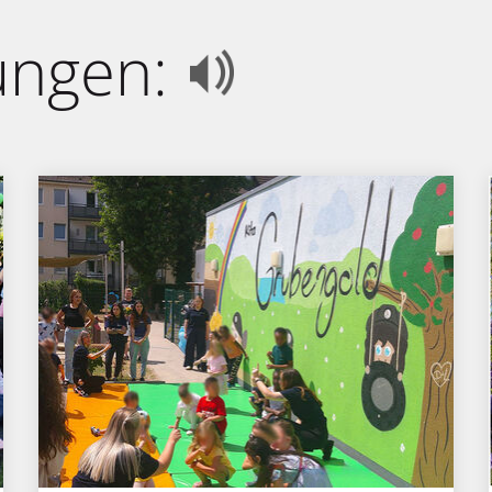
ungen: