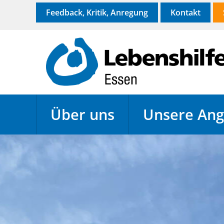
Feedback, Kritik, Anregung
Kontakt
Über uns
Unsere Ang