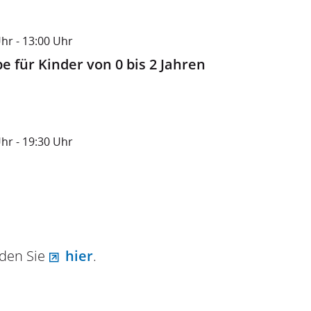
hr
- 13:00
Uhr
e für Kinder von 0 bis 2 Jahren
hr
- 19:30
Uhr
den Sie
hier
.