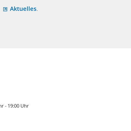
h
Aktuelles
.
hr
- 19:00
Uhr