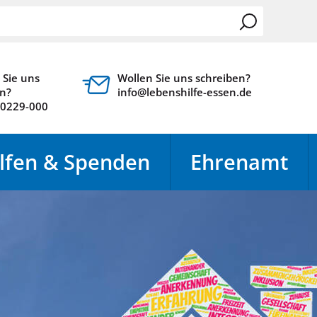
 Sie uns
Wollen Sie uns schreiben?
n?
info@lebenshilfe-essen.de
10229-000
lfen & Spenden
Ehrenamt