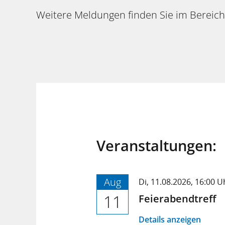
Weitere Meldungen finden Sie im Bereic
Veranstaltungen:
Aug
Di,
11.08.2026
, 16:00
U
11
Feierabendtreff
Details anzeigen