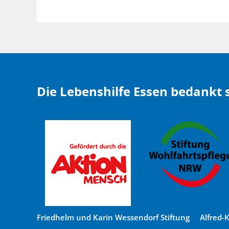
Die Lebenshilfe Essen bedankt s
Friedhelm und Karin Wessendorf Stiftung Alfred-Kr