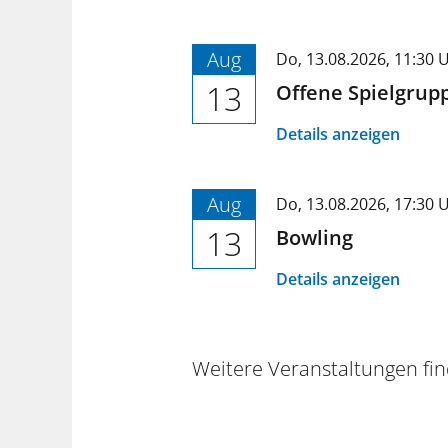
Aug
Do,
13.08.2026
, 11:30
U
13
Offene Spielgrupp
Details anzeigen
Aug
Do,
13.08.2026
, 17:30
U
13
Bowling
Details anzeigen
Weitere Veranstaltungen fin