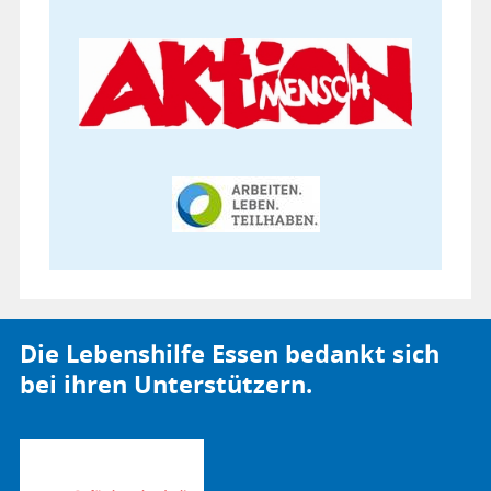
Die Lebenshilfe Essen bedankt sich
bei ihren Unterstützern.