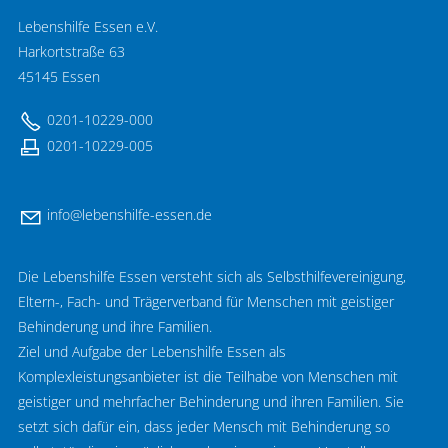
Lebenshilfe Essen e.V.
Harkortstraße 63
45145 Essen
0201-10229-000
0201-10229-005
nf
l
b
nsh
lf
-
ss
n
d
Die Lebenshilfe Essen versteht sich als Selbsthilfevereinigung,
Eltern-, Fach- und Trägerverband für Menschen mit geistiger
Behinderung und ihre Familien.
Ziel und Aufgabe der Lebenshilfe Essen als
Komplexleistungsanbieter ist die Teilhabe von Menschen mit
geistiger und mehrfacher Behinderung und ihren Familien. Sie
setzt sich dafür ein, dass jeder Mensch mit Behinderung so